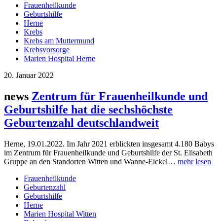
Frauenheilkunde
Geburtshilfe
Herne
Krebs
Krebs am Muttermund
Krebsvorsorge
Marien Hospital Herne
20. Januar 2022
news
Zentrum für Frauenheilkunde und
Geburtshilfe hat die sechshöchste
Geburtenzahl deutschlandweit
Herne, 19.01.2022. Im Jahr 2021 erblickten insgesamt 4.180 Babys
im Zentrum für Frauenheilkunde und Geburtshilfe der St. Elisabeth
Gruppe an den Standorten Witten und Wanne-Eickel…
mehr lesen
Frauenheilkunde
Geburtenzahl
Geburtshilfe
Herne
Marien Hospital Witten