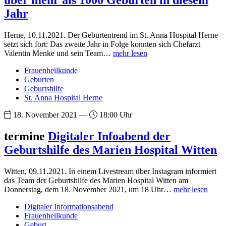
über mehr als 1000 Geburten in diesem
Jahr
Herne, 10.11.2021. Der Geburtentrend im St. Anna Hospital Herne
setzt sich fort: Das zweite Jahr in Folge konnten sich Chefarzt
Valentin Menke und sein Team…
mehr lesen
Frauenheilkunde
Geburten
Geburtshilfe
St. Anna Hospital Herne
18. November 2021 —
18:00 Uhr
termine
Digitaler Infoabend der
Geburtshilfe des Marien Hospital Witten
Witten, 09.11.2021. In einem Livestream über Instagram informiert
das Team der Geburtshilfe des Marien Hospital Witten am
Donnerstag, dem 18. November 2021, um 18 Uhr…
mehr lesen
Digitaler Informationsabend
Frauenheilkunde
Geburt