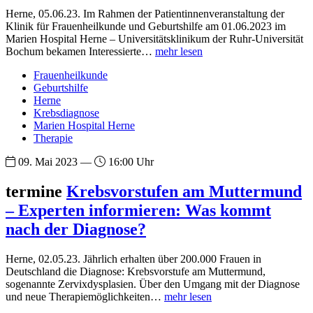
Herne, 05.06.23. Im Rahmen der Patientinnenveranstaltung der
Klinik für Frauenheilkunde und Geburtshilfe am 01.06.2023 im
Marien Hospital Herne – Universitätsklinikum der Ruhr-Universität
Bochum bekamen Interessierte…
mehr lesen
Frauenheilkunde
Geburtshilfe
Herne
Krebsdiagnose
Marien Hospital Herne
Therapie
09. Mai 2023 —
16:00 Uhr
termine
Krebsvorstufen am Muttermund
– Experten informieren: Was kommt
nach der Diagnose?
Herne, 02.05.23. Jährlich erhalten über 200.000 Frauen in
Deutschland die Diagnose: Krebsvorstufe am Muttermund,
sogenannte Zervixdysplasien. Über den Umgang mit der Diagnose
und neue Therapiemöglichkeiten…
mehr lesen