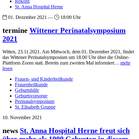
Rekord
St. Anna Hospital Herne
01. Dezember 2021 —
18:00 Uhr
termine
Wittener Perinatalsymposium
2021
Witten, 23.11.2021. Am Mittwoch, dem 01. Dezember 2021, findet
das Wittener Perinatalsymposium um 18.00 Uhr über die Online-
Plattform Zoom statt. Bereits zum zweiten Mal informiert…
mehr
lesen
Frauen- und Kinderheilkunde
Frauenheilkunde
Geburtshilfe
Geburtsvorsorge
Perinatalsymposium
St. Elisabeth Gruppe
10. November 2021
news
St. Anna Hospital Herne freut sich