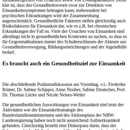
klar ist, dass das Gesundheitswesen zwar zur Detektion von
Einsamkeitssymptomen beitragen kann; insbesondere bei
psychischen Erkrankungen wird der Zusammenhang
augenscheinlich. Gesundheitliche Faktoren stellen gleichzeitig auch
Risikofaktoren für Einsamkeit dar, wie es z.B. bei chronischen
Erkrankungen der Fall ist. Viele der Ursachen von Einsamkeit sind
allerdings nicht in gesundheitlichen Kontexten zu suchen, so dass es
für Gegenmaßnahmen immer des Schulterschlusses der Akteure aus
Gesundheitsversorgung, Bildungseinrichtungen und der Jugendhilfe
bedarf.
Es braucht auch ein Gesundheitsziel zur Einsamkeit
Die abschließende Podiumsdiskussion am Vormittag. v.l.: Frederike
Römer, Dr. Sabine Schipper, Anne Neuber, Sabine Deutscher, Prof.
Dr. Thomas Lücke und Nicole Neises-Weiler
Die gesundheitlichen Auswirkungen von Einsamkeit sind trotz der
Aktivitäten wie der Einsamkeitsstrategie des
Bundesfamilienministeriums und des Aktionsplans der NRW-
Landesregierung haben noch nicht ausreichend Aufmerksamkeit
gefunden. Gleichzeitig besteht eine Diskrepanz darin, dass der