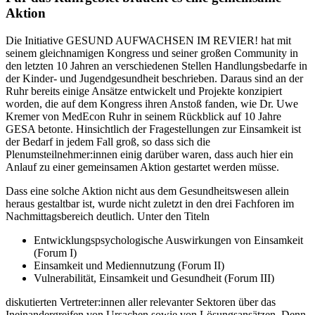
Aktion
Die Initiative GESUND AUFWACHSEN IM REVIER! hat mit
seinem gleichnamigen Kongress und seiner großen Community in
den letzten 10 Jahren an verschiedenen Stellen Handlungsbedarfe in
der Kinder- und Jugendgesundheit beschrieben. Daraus sind an der
Ruhr bereits einige Ansätze entwickelt und Projekte konzipiert
worden, die auf dem Kongress ihren Anstoß fanden, wie Dr. Uwe
Kremer von MedEcon Ruhr in seinem Rückblick auf 10 Jahre
GESA betonte. Hinsichtlich der Fragestellungen zur Einsamkeit ist
der Bedarf in jedem Fall groß, so dass sich die
Plenumsteilnehmer:innen einig darüber waren, dass auch hier ein
Anlauf zu einer gemeinsamen Aktion gestartet werden müsse.
Dass eine solche Aktion nicht aus dem Gesundheitswesen allein
heraus gestaltbar ist, wurde nicht zuletzt in den drei Fachforen im
Nachmittagsbereich deutlich. Unter den Titeln
Entwicklungspsychologische Auswirkungen von Einsamkeit
(Forum I)
Einsamkeit und Mediennutzung (Forum II)
Vulnerabilität, Einsamkeit und Gesundheit (Forum III)
diskutierten Vertreter:innen aller relevanter Sektoren über das
Ineinandergreifen von Ursachen sowie von Lösungsansätzen. Denn