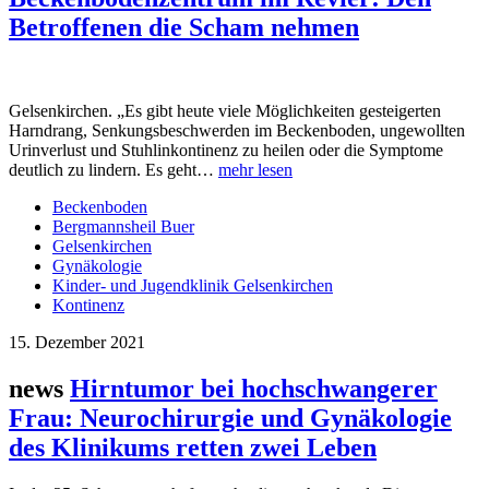
Betroffenen die Scham nehmen
Gelsenkirchen. „Es gibt heute viele Möglichkeiten gesteigerten
Harn­drang, Senkungsbeschwerden im Beckenboden, ungewollten
Urinverlust und Stuhlin­kontinenz zu heilen oder die Symptome
deutlich zu lindern. Es geht…
mehr lesen
Beckenboden
Bergmannsheil Buer
Gelsenkirchen
Gynäkologie
Kinder- und Jugendklinik Gelsenkirchen
Kontinenz
15. Dezember 2021
news
Hirntumor bei hochschwangerer
Frau: Neurochirurgie und Gynäkologie
des Klinikums retten zwei Leben