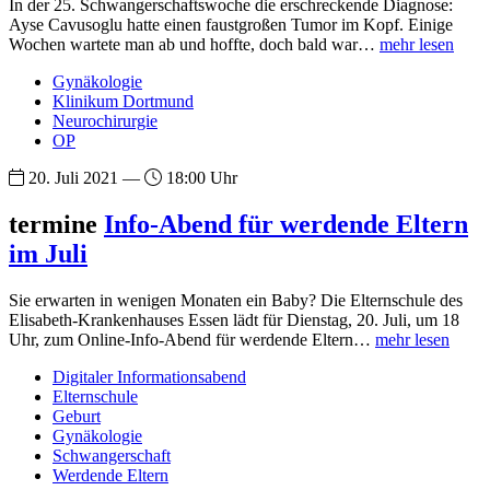
In der 25. Schwangerschaftswoche die erschreckende Diagnose:
Ayse Cavusoglu hatte einen faustgroßen Tumor im Kopf. Einige
Wochen wartete man ab und hoffte, doch bald war…
mehr lesen
Gynäkologie
Klinikum Dortmund
Neurochirurgie
OP
20. Juli 2021 —
18:00 Uhr
termine
Info-Abend für werdende Eltern
im Juli
Sie erwarten in wenigen Monaten ein Baby? Die Elternschule des
Elisabeth-Krankenhauses Essen lädt für Dienstag, 20. Juli, um 18
Uhr, zum Online-Info-Abend für werdende Eltern…
mehr lesen
Digitaler Informationsabend
Elternschule
Geburt
Gynäkologie
Schwangerschaft
Werdende Eltern