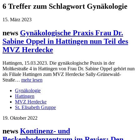
6 Treffer zum Schlagwort Gynäkologie
15. März 2023
news
Gynäkologische Praxis Frau Dr.
Sabine Oppel in Hattingen nun Teil des
MVZ Herdecke
Hattingen, 15.03.2023. Die gynäkologische Praxis in der
Moltkestraße 4 in Hattingen von Frau Dr. Sabine Oppel gehört nun
als Filiale Hattingen zum MVZ Herdecke Sally-Grünewald-
Straße…
mehr lesen
Gynäkologie
Hattingen
MVZ Herdecke
St. Elisabeth Gruppe
19. Oktober 2022
news
Kontinenz- und
Beckenbodenzentrum im Revier: Den