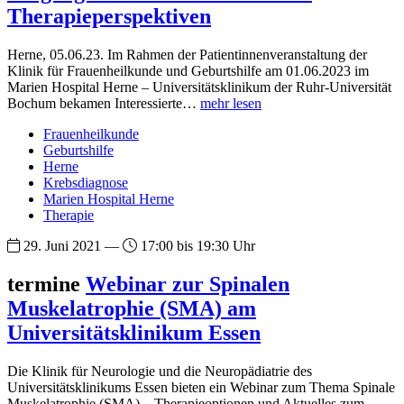
Therapieperspektiven
Herne, 05.06.23. Im Rahmen der Patientinnenveranstaltung der
Klinik für Frauenheilkunde und Geburtshilfe am 01.06.2023 im
Marien Hospital Herne – Universitätsklinikum der Ruhr-Universität
Bochum bekamen Interessierte…
mehr lesen
Frauenheilkunde
Geburtshilfe
Herne
Krebsdiagnose
Marien Hospital Herne
Therapie
29. Juni 2021 —
17:00 bis 19:30 Uhr
termine
Webinar zur Spinalen
Muskelatrophie (SMA) am
Universitätsklinikum Essen
Die Klinik für Neurologie und die Neuropädiatrie des
Universitätsklinikums Essen bieten ein Webinar zum Thema Spinale
Muskelatrophie (SMA) – Therapieoptionen und Aktuelles zum