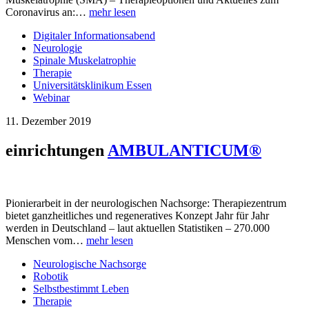
Coronavirus an:…
mehr lesen
Digitaler Informationsabend
Neurologie
Spinale Muskelatrophie
Therapie
Universitätsklinikum Essen
Webinar
11. Dezember 2019
einrichtungen
AMBULANTICUM®
Pionierarbeit in der neurologischen Nachsorge: Therapiezentrum
bietet ganzheitliches und regeneratives Konzept Jahr für Jahr
werden in Deutschland – laut aktuellen Statistiken – 270.000
Menschen vom…
mehr lesen
Neurologische Nachsorge
Robotik
Selbstbestimmt Leben
Therapie