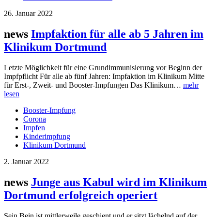
26. Januar 2022
news
Impfaktion für alle ab 5 Jahren im
Klinikum Dortmund
Letzte Möglichkeit für eine Grundimmunisierung vor Beginn der
Impfpflicht Für alle ab fünf Jahren: Impfaktion im Klinikum Mitte
für Erst-, Zweit- und Booster-Impfungen Das Klinikum…
mehr
lesen
Booster-Impfung
Corona
Impfen
Kinderimpfung
Klinikum Dortmund
2. Januar 2022
news
Junge aus Kabul wird im Klinikum
Dortmund erfolgreich operiert
Sein Bein ist mittlerweile geschient und er sitzt lächelnd auf der