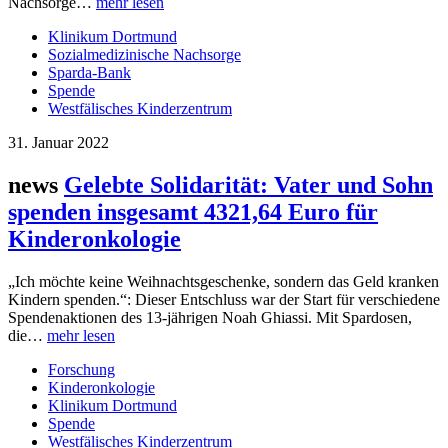
Nachsorge…
mehr lesen
Klinikum Dortmund
Sozialmedizinische Nachsorge
Sparda-Bank
Spende
Westfälisches Kinderzentrum
31. Januar 2022
news
Gelebte Solidarität: Vater und Sohn
spenden insgesamt 4321,64 Euro für
Kinderonkologie
„Ich möchte keine Weihnachtsgeschenke, sondern das Geld kranken
Kindern spenden.“: Dieser Entschluss war der Start für verschiedene
Spendenaktionen des 13-jährigen Noah Ghiassi. Mit Spardosen,
die…
mehr lesen
Forschung
Kinderonkologie
Klinikum Dortmund
Spende
Westfälisches Kinderzentrum