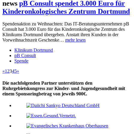
news
pB Consult spendet 3.000 Euro für
Kinderonkologisches Zentrum Dortmund
Spendenaktion zu Weihnachten: Das IT-Beratungsunternehmen pB
Consult hat 3.000 Euro für das Kinderonkologische Zentrum des
Klinikums Dortmund übergeben. Anstatt ihren Kunden in der
Vorweihnachtszeit Geschenke…
mehr lesen
Klinikum Dortmund
pB Consult
Spende
«
1
2
3
4
5
»
Die nachfolgenden Partner unterstützen den
Ruhrgebietskongress zur Kinder- und Jugendgesundheit mit
einem Sponsoringbetrag von jeweils 900€.