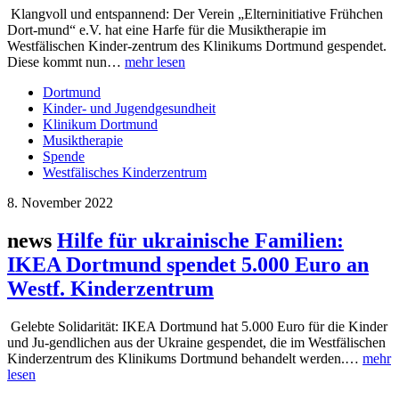
Klangvoll und entspannend: Der Verein „Elterninitiative Frühchen
Dort-mund“ e.V. hat eine Harfe für die Musiktherapie im
Westfälischen Kinder-zentrum des Klinikums Dortmund gespendet.
Diese kommt nun…
mehr lesen
Dortmund
Kinder- und Jugendgesundheit
Klinikum Dortmund
Musiktherapie
Spende
Westfälisches Kinderzentrum
8. November 2022
news
Hilfe für ukrainische Familien:
IKEA Dortmund spendet 5.000 Euro an
Westf. Kinderzentrum
Gelebte Solidarität: IKEA Dortmund hat 5.000 Euro für die Kinder
und Ju-gendlichen aus der Ukraine gespendet, die im Westfälischen
Kinderzentrum des Klinikums Dortmund behandelt werden.…
mehr
lesen