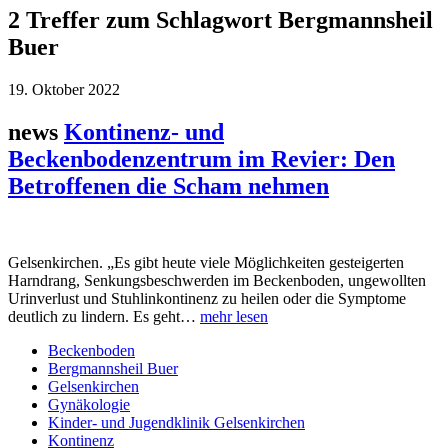
2 Treffer zum Schlagwort Bergmannsheil
Buer
19. Oktober 2022
news
Kontinenz- und
Beckenbodenzentrum im Revier: Den
Betroffenen die Scham nehmen
Gelsenkirchen. „Es gibt heute viele Möglichkeiten gesteigerten
Harn­drang, Senkungsbeschwerden im Beckenboden, ungewollten
Urinverlust und Stuhlin­kontinenz zu heilen oder die Symptome
deutlich zu lindern. Es geht…
mehr lesen
Beckenboden
Bergmannsheil Buer
Gelsenkirchen
Gynäkologie
Kinder- und Jugendklinik Gelsenkirchen
Kontinenz