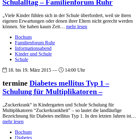
Schulalltag – Familienforum Ruhr
„Viele Kinder fühlen sich in der Schule überfordert, weil sie ihren
eigenen Erwartungen oder denen ihrer Eltern nicht gerecht werden
können. Sie haben kaum Zeit…
mehr lesen
Bochum
Familienforum Ruhr
Informationsabend
Kinder und Schule
Schule
18. bis 19. März 2015 —
14:00 Uhr
termine
Diabetes mellitus Typ 1 –
Schulung für Multiplikatoren –
„Zuckerkrank“ in Kindergarten und Schule Schulung für
Multiplikatoren “Zuckerkrankheit” – so lautet die landläufige
Bezeichnung für Diabetes mellitus Typ 1. In den letzten Jahren ist…
mehr lesen
Bochum
Diabetes