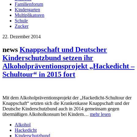
Familienforum
Kindergarten
Multiplikatoren
Schule
Zucker
22. Dezember 2014
news
Knappschaft und Deutscher
Kinderschutzbund setzen ihr
Alkoholpräventionsprojekt „Hackedicht –
Schultour“ in 2015 fort
Mit dem Alkoholpräventionsprojekt der „Hackedicht-Schultour der
Knappschaft“ setzten sich die Krankenkasse Knappschaft und der
Deutsche Kinderschutzbund auch in 2014 gemeinsam gegen
übermäßigen Alkoholkonsum bei Kindern…
mehr lesen
Alkohol
Hackedicht
Kinderschutzbund