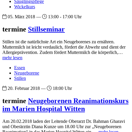
Säuglingspflege
Wickelkurs
05. März 2018 —
13:00 - 17:00 Uhr
termine
Stillseminar
Stillen ist die natürlichste Art ein Neugeborenes zu ernähren.
Muttermilch ist leicht verdaulich, fördert die Abwehr und dient der
Allergieprävention. Zudem fördert Muttermilch die körperlich,…
mehr lesen
Essen
Neugeborene
Stillen
20. Februar 2018 —
18:00 Uhr
termine
Neugeborenen Reanimationskurs
im Marien Hospital Witten
Am 20.02.2018 laden der Leitende Oberarzt Dr. Bahman Gharavi
und Oberärztin Diana Kunze um 18.00 Uhr zur „Neugeborenen
Reanimation“ in das Marien Hospital Witten ein.…
mehr lesen