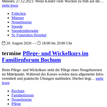
Münster, 27.12.2023. Wenn Kinder viele Wochen zu früh auf die…
mehr lesen
Frühchen
Münster
Neugeborene
Spende
Spendenübergabe
St. Franziskus Hospital
20. August 2020 —
18:00 bis 20:00 Uhr
termine
Pflege- und Wickelkurs im
Familienforum Bochum
Beim Pflege- und Wickelkurs steht die Pflege eines Neugeborenen
im Mittelpunkt. Während des Kurses werden dazu allgemeine Infos
vermittelt und praktische Übungen stattfinden. Hierbei liegt…
mehr
lesen
Bochum
Familienforum
Neugeborene
Pflege