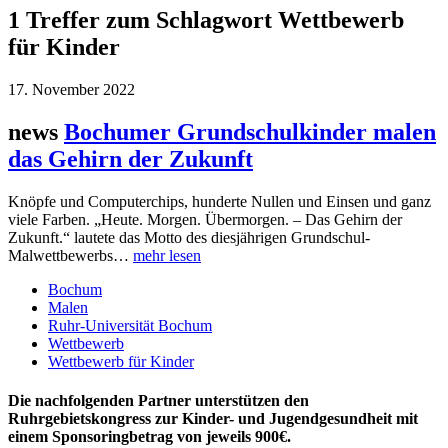
1 Treffer zum Schlagwort Wettbewerb
für Kinder
17. November 2022
news
Bochumer Grundschulkinder malen
das Gehirn der Zukunft
Knöpfe und Computerchips, hunderte Nullen und Einsen und ganz
viele Farben. „Heute. Morgen. Übermorgen. – Das Gehirn der
Zukunft.“ lautete das Motto des diesjährigen Grundschul-
Malwettbewerbs…
mehr lesen
Bochum
Malen
Ruhr-Universität Bochum
Wettbewerb
Wettbewerb für Kinder
Die nachfolgenden Partner unterstützen den
Ruhrgebietskongress zur Kinder- und Jugendgesundheit mit
einem Sponsoringbetrag von jeweils 900€.