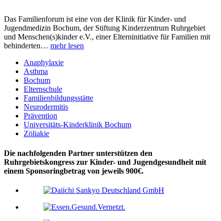
Das Familienforum ist eine von der Klinik für Kinder- und
Jugendmedizin Bochum, der Stiftung Kinderzentrum Ruhrgebiet
und Menschen(s)kinder e.V., einer Elterninitiative für Familien mit
behinderten…
mehr lesen
Anaphylaxie
Asthma
Bochum
Elternschule
Familienbildungsstätte
Neurodermitis
Prävention
Universitäts-Kinderklinik Bochum
Zöliakie
Die nachfolgenden Partner unterstützen den
Ruhrgebietskongress zur Kinder- und Jugendgesundheit mit
einem Sponsoringbetrag von jeweils 900€.