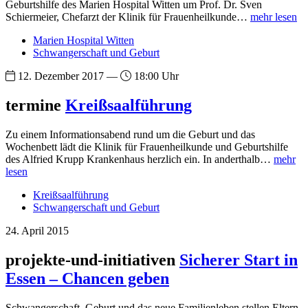
Geburtshilfe des Marien Hospital Witten um Prof. Dr. Sven
Schiermeier, Chefarzt der Klinik für Frauenheilkunde…
mehr lesen
Marien Hospital Witten
Schwangerschaft und Geburt
12. Dezember 2017 —
18:00 Uhr
termine
Kreißsaalführung
Zu einem Informationsabend rund um die Geburt und das
Wochenbett lädt die Klinik für Frauenheilkunde und Geburtshilfe
des Alfried Krupp Krankenhaus herzlich ein. In anderthalb…
mehr
lesen
Kreißsaalführung
Schwangerschaft und Geburt
24. April 2015
projekte-und-initiativen
Sicherer Start in
Essen – Chancen geben
Schwangerschaft, Geburt und das neue Familienleben stellen Eltern