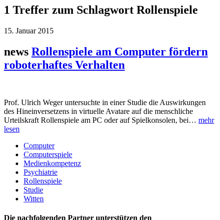
1 Treffer zum Schlagwort Rollenspiele
15. Januar 2015
news
Rollenspiele am Computer fördern
roboterhaftes Verhalten
Prof. Ulrich Weger untersuchte in einer Studie die Auswirkungen
des Hineinversetzens in virtuelle Avatare auf die menschliche
Urteilskraft Rollenspiele am PC oder auf Spielkonsolen, bei…
mehr
lesen
Computer
Computerspiele
Medienkompetenz
Psychiatrie
Rollenspiele
Studie
Witten
Die nachfolgenden Partner unterstützen den