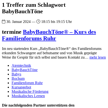
1 Treffer zum Schlagwort
BabyBauchTöne
30. Januar 2024 —
18:15 bis 19:15 Uhr
termine
BabyBauchTöne® – Kurs des
Familienforums Ruhr
Im neu startenden Kurs „BabyBauchTöne®“ des Familienforums
erkunden Schwangere auf behutsame und von Musik geprägte
Weise ihr Gespür für sich selbst und bauen Kontakt zu…
mehr lesen
Atemtechnik
BabyBauchTöne
Babys
Bochum
Familienforum Ruhr
Kursangebot
Musikalische Förderung
Musikalisches Lernen
Die nachfolgenden Partner unterstützen den