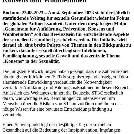
Bochum, 23.08.2023 – Am 4. September 2023 steht der jährlich
stattfindende Welttag für sexuelle Gesundheit wieder im Fokus
der globalen Aufmerksamkeit. Unter dem diesjährigen Motto
„Gemeinsam für Aufklärung, Prävention, Konsens und
Wohlbefinden“ soll das Bewusstsein für entscheidende Aspekte
der sexuellen Gesundheit geschärft werden. Die Initiative zielt
darauf ab, eine breite Palette von Themen in den Blickpunkt zu
rücken, darunter sexuell übertragbare Infektionen,
Familienplanung, sexuelle Gewalt und das zentrale Thema
„Konsens“ in der Sexualität.
Die jüngsten Entwicklungen haben gezeigt, dass die Zahlen sexuell
übertragbarer Infektionen (STI) besorgniserregend ansteigen. Diese
alarmierende Entwicklung verdeutlicht die Notwendigkeit
verstärkter Aufklärung und Bildungsmaßnahmen in diesem Bereich.
Anlässlich des Welttages erinnert die Deutsche STI-Gesellschaft
daran, wie wichtig es ist, Bemühungen zu intensivieren, um
Menschen über die Risiken von STI aufzuklären und ihnen das
nötige Wissen für eine bewusste Entscheidungsfindung zu
vermitteln.
Einen Schwerpunkt legt der diesjährige Tag der sexuellen
Gesundheit auf die Bedeutung der Impfprävention. Impfungen