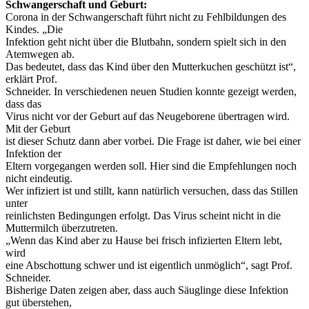
Schwangerschaft und Geburt:
Corona in der Schwangerschaft führt nicht zu Fehlbildungen des
Kindes. „Die
Infektion geht nicht über die Blutbahn, sondern spielt sich in den
Atemwegen ab.
Das bedeutet, dass das Kind über den Mutterkuchen geschützt ist“,
erklärt Prof.
Schneider. In verschiedenen neuen Studien konnte gezeigt werden,
dass das
Virus nicht vor der Geburt auf das Neugeborene übertragen wird.
Mit der Geburt
ist dieser Schutz dann aber vorbei. Die Frage ist daher, wie bei einer
Infektion der
Eltern vorgegangen werden soll. Hier sind die Empfehlungen noch
nicht eindeutig.
Wer infiziert ist und stillt, kann natürlich versuchen, dass das Stillen
unter
reinlichsten Bedingungen erfolgt. Das Virus scheint nicht in die
Muttermilch überzutreten.
„Wenn das Kind aber zu Hause bei frisch infizierten Eltern lebt,
wird
eine Abschottung schwer und ist eigentlich unmöglich“, sagt Prof.
Schneider.
Bisherige Daten zeigen aber, dass auch Säuglinge diese Infektion
gut überstehen,