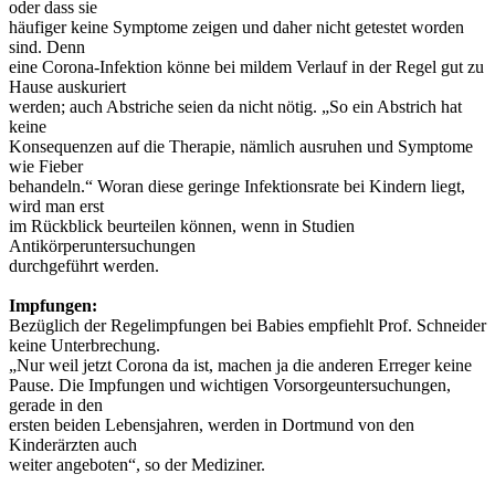
oder dass sie
häufiger keine Symptome zeigen und daher nicht getestet worden
sind. Denn
eine Corona-Infektion könne bei mildem Verlauf in der Regel gut zu
Hause auskuriert
werden; auch Abstriche seien da nicht nötig. „So ein Abstrich hat
keine
Konsequenzen auf die Therapie, nämlich ausruhen und Symptome
wie Fieber
behandeln.“ Woran diese geringe Infektionsrate bei Kindern liegt,
wird man erst
im Rückblick beurteilen können, wenn in Studien
Antikörperuntersuchungen
durchgeführt werden.
Impfungen:
Bezüglich der Regelimpfungen bei Babies empfiehlt Prof. Schneider
keine Unterbrechung.
„Nur weil jetzt Corona da ist, machen ja die anderen Erreger keine
Pause. Die Impfungen und wichtigen Vorsorgeuntersuchungen,
gerade in den
ersten beiden Lebensjahren, werden in Dortmund von den
Kinderärzten auch
weiter angeboten“, so der Mediziner.