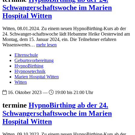
Schwangerschaftswoche im Marien
Hospital Witten
Witten, 08.01.2024. Zu einem neuen HypnoBirthing-Kurs ab der
24. Schwanger-schaftswoche lädt Hebamme Heike Oesterwind am
Montag, dem 15. Januar 2024, ein. Die Teilnehmer erfahren
Wissenswertes…
mehr lesen
Elternschule
Geburtsvorbereitung
HypnoBirthing
Hypnosetechnik
Marien Hospital Witten
Witten
16. Oktober 2023 —
19:00 bis 21:00 Uhr
termine
HypnoBirthing ab der 24.
Schwangerschaftswoche im Marien
Hospital Witten
Witten, 09.10.2023. Zu einem neuen HypnoBirthing-Kurs ab der