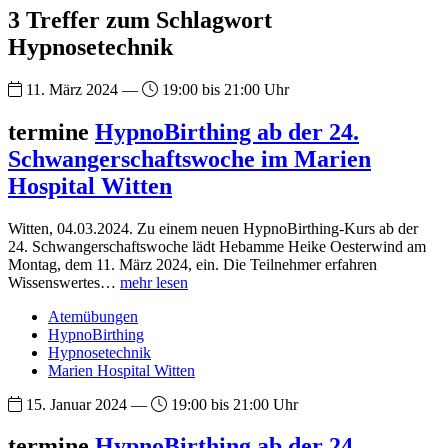
3 Treffer zum Schlagwort
Hypnosetechnik
11. März 2024 —
19:00 bis 21:00 Uhr
termine
HypnoBirthing ab der 24.
Schwangerschaftswoche im Marien
Hospital Witten
Witten, 04.03.2024. Zu einem neuen HypnoBirthing-Kurs ab der
24. Schwangerschaftswoche lädt Hebamme Heike Oesterwind am
Montag, dem 11. März 2024, ein. Die Teilnehmer erfahren
Wissenswertes…
mehr lesen
Atemübungen
HypnoBirthing
Hypnosetechnik
Marien Hospital Witten
15. Januar 2024 —
19:00 bis 21:00 Uhr
termine
HypnoBirthing ab der 24.