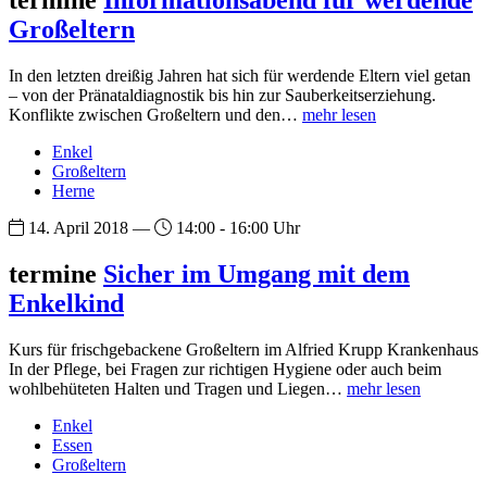
termine
Informationsabend für werdende
Großeltern
In den letzten dreißig Jahren hat sich für werdende Eltern viel getan
– von der Pränataldiagnostik bis hin zur Sauberkeitserziehung.
Konflikte zwischen Großeltern und den…
mehr lesen
Enkel
Großeltern
Herne
14. April 2018 —
14:00 - 16:00 Uhr
termine
Sicher im Umgang mit dem
Enkelkind
Kurs für frischgebackene Großeltern im Alfried Krupp Krankenhaus
In der Pflege, bei Fragen zur richtigen Hygiene oder auch beim
wohlbehüteten Halten und Tragen und Liegen…
mehr lesen
Enkel
Essen
Großeltern