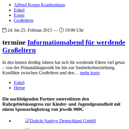
Alfried Krupp Krankenhaus
Enkel
Essen
Großeltern
24. bis 25. Februar 2015 —
19:00 Uhr
termine
Informationsabend für werdende
Großeltern
In den letzten dreißig Jahren hat sich für werdende Eltern viel getan
– von der Pränataldiagnostik bis hin zur Sauberkeitserziehung.
Konflikte zwischen Großeltern und den…
mehr lesen
Enkel
Herne
Die nachfolgenden Partner unterstützen den
Ruhrgebietskongress zur Kinder- und Jugendgesundheit mit
einem Sponsoringbetrag von jeweils 900€.