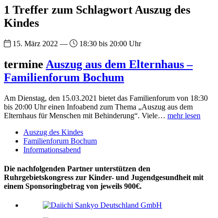
1 Treffer zum Schlagwort Auszug des
Kindes
15. März 2022 —
18:30 bis 20:00 Uhr
termine
Auszug aus dem Elternhaus –
Familienforum Bochum
Am Dienstag, den 15.03.2021 bietet das Familienforum von 18:30
bis 20:00 Uhr einen Infoabend zum Thema „Auszug aus dem
Elternhaus für Menschen mit Behinderung“. Viele…
mehr lesen
Auszug des Kindes
Familienforum Bochum
Informationsabend
Die nachfolgenden Partner unterstützen den
Ruhrgebietskongress zur Kinder- und Jugendgesundheit mit
einem Sponsoringbetrag von jeweils 900€.