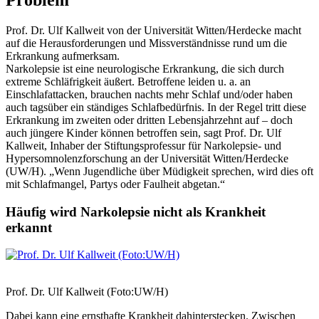
Prof. Dr. Ulf Kallweit von der Universität Witten/Herdecke macht
auf die Herausforderungen und Missverständnisse rund um die
Erkrankung aufmerksam.
Narkolepsie ist eine neurologische Erkrankung, die sich durch
extreme Schläfrigkeit äußert. Betroffene leiden u. a. an
Einschlafattacken, brauchen nachts mehr Schlaf und/oder haben
auch tagsüber ein ständiges Schlafbedürfnis. In der Regel tritt diese
Erkrankung im zweiten oder dritten Lebensjahrzehnt auf – doch
auch jüngere Kinder können betroffen sein, sagt Prof. Dr. Ulf
Kallweit, Inhaber der Stiftungsprofessur für Narkolepsie- und
Hypersomnolenzforschung an der Universität Witten/Herdecke
(UW/H). „Wenn Jugendliche über Müdigkeit sprechen, wird dies oft
mit Schlafmangel, Partys oder Faulheit abgetan.“
Häufig wird Narkolepsie nicht als Krankheit
erkannt
Prof. Dr. Ulf Kallweit (Foto:UW/H)
Dabei kann eine ernsthafte Krankheit dahinterstecken. Zwischen