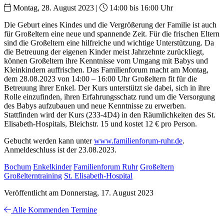
Montag, 28. August 2023 |
14:00 bis 16:00 Uhr
Die Geburt eines Kindes und die Vergrößerung der Familie ist auch
für Großeltern eine neue und spannende Zeit. Für die frischen Eltern
sind die Großeltern eine hilfreiche und wichtige Unterstützung. Da
die Betreuung der eigenen Kinder meist Jahrzehnte zurückliegt,
können Großeltern ihre Kenntnisse vom Umgang mit Babys und
Kleinkindern auffrischen. Das Familienforum macht am Montag,
dem 28.08.2023 von 14:00 – 16:00 Uhr Großeltern fit für die
Betreuung ihrer Enkel. Der Kurs unterstützt sie dabei, sich in ihre
Rolle einzufinden, ihren Erfahrungsschatz rund um die Versorgung
des Babys aufzubauen und neue Kenntnisse zu erwerben.
Stattfinden wird der Kurs (233-4D4) in den Räumlichkeiten des St.
Elisabeth-Hospitals, Bleichstr. 15 und kostet 12 € pro Person.
Gebucht werden kann unter
www.familienforum-ruhr.de
.
Anmeldeschluss ist der 23.08.2023.
Bochum
Enkelkinder
Familienforum Ruhr
Großeltern
Großelterntraining
St. Elisabeth-Hospital
Veröffentlicht am Donnerstag, 17. August 2023
Alle Kommenden Termine