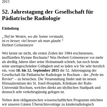
2015
52. Jahrestagung der Gesellschaft für
Pädiatrische Radiologie
Einladung
„Tief im Westen, wo die Sonne verstaubt,
ist es besser, viel besser als man glaubt.“
Herbert Grönemeyer
Wer kennt sie nicht, die ersten Zeilen der 1984 erschienenen,
inoffiziellen Hymne Bochums? Was Herbert Grönemeyer vor mehr
als dreißig Jahren über seine Heimatstadt schrieb, hat noch heute
seine uneingeschränkte Gültigkeit und so laden wir Sie sehr herzlich
ein, vom
10. bis 12. September 2015
die 52. Jahrestagung der
Gesellschaft für Pädiatrische Radiologie in Bochum – der „Perle im
Revier“ – zu besuchen. Die Veranstaltung findet statt im neuen
Hörsaalzentrum des St. Josef-Hospitals, Klinikum der Ruhr-
Universität Bochum, welches direkt am idyllischen Stadtpark und
dennoch sehr verkehrsgünstig gelegen ist.
Neben dem obligatorischen wissenschaftlichen Programm möchten
wir unseren Gästen Übersichtsvorträge zu kinderradiologisch