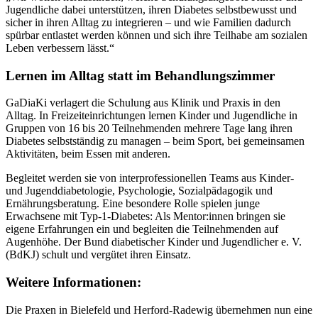
Jugendliche dabei unterstützen, ihren Diabetes selbstbewusst und
sicher in ihren Alltag zu integrieren – und wie Familien dadurch
spürbar entlastet werden können und sich ihre Teilhabe am sozialen
Leben verbessern lässt.“
Lernen im Alltag statt im Behandlungszimmer
GaDiaKi verlagert die Schulung aus Klinik und Praxis in den
Alltag. In Freizeiteinrichtungen lernen Kinder und Jugendliche in
Gruppen von 16 bis 20 Teilnehmenden mehrere Tage lang ihren
Diabetes selbstständig zu managen – beim Sport, bei gemeinsamen
Aktivitäten, beim Essen mit anderen.
Begleitet werden sie von interprofessionellen Teams aus Kinder-
und Jugenddiabetologie, Psychologie, Sozialpädagogik und
Ernährungsberatung. Eine besondere Rolle spielen junge
Erwachsene mit Typ-1-Diabetes: Als Mentor:innen bringen sie
eigene Erfahrungen ein und begleiten die Teilnehmenden auf
Augenhöhe. Der Bund diabetischer Kinder und Jugendlicher e. V.
(BdKJ) schult und vergütet ihren Einsatz.
Weitere Informationen:
Die Praxen in Bielefeld und Herford-Radewig übernehmen nun eine