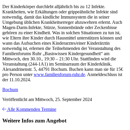
Der Kinderkörper durchlebt alljährlich bis zu 12 Infekte.
Krankheiten, wie Erkältungen oder grippeähnliche Infekte sind
notwendig, damit das kindliche Immunsystem die in seiner
Umgebung üblichen Krankheitserreger abzuwehren erlernt. Auch
Magen-Darm-Infekte, Stürze, Sonnenbrände oder Zeckenbisse
gehören zu einer Kindheit. Was in solchen Situationen zu tun ist,
wie Eltern ihre Kinder durch Hausmittel unterstützen können und
wann das Aufsuchen eines Kinderarztes/einer Kinderärztin
notwendig ist, erlernen die Teilnehmenden der Veranstaltung des
Familienforums Ruhr „Basiswissen Kindergesundheit“ am
Mittwoch, den 30.10., 19:30 – 21:30 Uhr. Stattfinden wird die
Veranstaltung (244-1A1) im Seminarraum der Kinderklinik,
Alexandrinenstr. 5, 44791 Bochum. Buchen kann man sie für 15€
pro Person unter
www.familienforum-ruhr.de
. Anmeldeschluss ist
der 11.10.2024.
Bochum
Veröffentlicht am Mittwoch, 25. September 2024
Alle Kommenden Termine
Weitere Infos zum Angebot