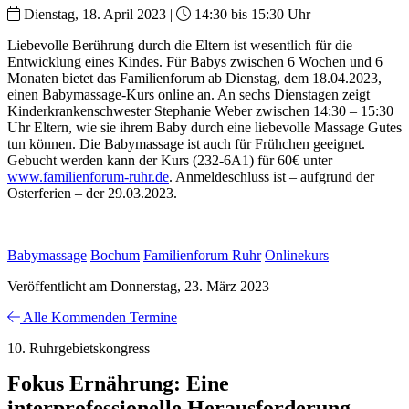
Dienstag, 18. April 2023 |
14:30 bis 15:30 Uhr
Liebevolle Berührung durch die Eltern ist wesentlich für die
Entwicklung eines Kindes. Für Babys zwischen 6 Wochen und 6
Monaten bietet das Familienforum ab Dienstag, dem 18.04.2023,
einen Babymassage-Kurs online an. An sechs Dienstagen zeigt
Kinderkrankenschwester Stephanie Weber zwischen 14:30 – 15:30
Uhr Eltern, wie sie ihrem Baby durch eine liebevolle Massage Gutes
tun können. Die Babymassage ist auch für Frühchen geeignet.
Gebucht werden kann der Kurs (232-6A1) für 60€ unter
www.familienforum-ruhr.de
. Anmeldeschluss ist – aufgrund der
Osterferien – der 29.03.2023.
Babymassage
Bochum
Familienforum Ruhr
Onlinekurs
Veröffentlicht am Donnerstag, 23. März 2023
Alle Kommenden Termine
10. Ruhrgebietskongress
Fokus Ernährung: Eine
interprofessionelle Herausforderung