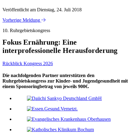
Veröffentlicht am Dienstag, 24. Juli 2018
Vorherige Meldung
10. Ruhrgebietskongress
Fokus Ernährung: Eine
interprofessionelle Herausforderung
Rückblick Kongress 2026
Die nachfolgenden Partner unterstützen den
Ruhrgebietskongress zur Kinder- und Jugendgesundheit mit
einem Sponsoringbetrag von jeweils 900€.