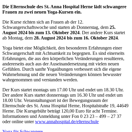
Die Elternschule des St. Anna Hospital Herne lädt schwangere
Frauen zu zwei neuen Yoga-Kursen ein.
Die Kurse richten sich an Frauen ab der 12.
Schwangerschaftswoche und starten ab Donnerstag, dem
25.
August 2024 bis zum 13. Oktober 2024
. Der andere Kurs startet
ab Montag, dem
28. August 2024 bis zum 16. Oktober 2024
.
Yoga bietet eine Möglichkeit, den besonderen Erfahrungen einer
Schwangerschaft mit Achtsamkeit zu begegnen. Es sind einerseits
Erfahrungen, die aus den körperlichen Veränderungen resultieren,
andererseits auch aus der Auseinandersetzung mit vielen neuen
Gefühlen. Durch sanfte Yogaübungen verbessert sich die eigene
Wahrnehmung und die neuen Veränderungen können bewusster
wahrgenommen und verstanden werden.
Der Kurs startet montags um 17.00 Uhr und endet um 18.30 Uhr.
Der andere Kurs startet donnerstags um 16.30 Uhr und endet um
18.00 Uhr. Veranstaltungsort ist der Bewegungsraum der
Elternschule des St. Anna Hospital Herne, Hospitalstraße 19, 44649
Herne. Die Kursgebühr beträgt 120,00 Euro für acht Termine.
Informationen und Anmeldung unter Fon 0 23 23 – 499 – 27 37
oder online unter
www.annahospital.de/elternschule
Yoga für Schwangere