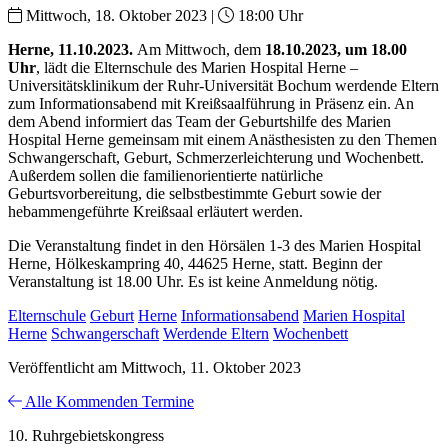
Mittwoch, 18. Oktober 2023 |
18:00 Uhr
Herne, 11.10.2023.
Am Mittwoch, dem
18.10.2023, um 18.00
Uhr
, lädt die Elternschule des Marien Hospital Herne –
Universitätsklinikum der Ruhr-Universität Bochum werdende Eltern
zum Informationsabend mit Kreißsaalführung in Präsenz ein. An
dem Abend informiert das Team der Geburtshilfe des Marien
Hospital Herne gemeinsam mit einem Anästhesisten zu den Themen
Schwangerschaft, Geburt, Schmerzerleichterung und Wochenbett.
Außerdem sollen die familienorientierte natürliche
Geburtsvorbereitung, die selbstbestimmte Geburt sowie der
hebammengeführte Kreißsaal erläutert werden.
Die Veranstaltung findet in den Hörsälen 1-3 des Marien Hospital
Herne, Hölkeskampring 40, 44625 Herne, statt. Beginn der
Veranstaltung ist 18.00 Uhr. Es ist keine Anmeldung nötig.
Elternschule
Geburt
Herne
Informationsabend
Marien Hospital
Herne
Schwangerschaft
Werdende Eltern
Wochenbett
Veröffentlicht am Mittwoch, 11. Oktober 2023
Alle Kommenden Termine
10. Ruhrgebietskongress