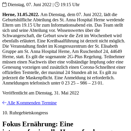
Dienstag, 07. Juni 2022 |
19:15 Uhr
Herne, 31.05.2022.
Am Dienstag, dem 07. Juni 2022, lädt die
Geburtshilfliche Abteilung des St. Anna Hospital Herne werdende
Eltern um 19.15 Uhr zum Informationsabend ein. Das Team stellt
sich und seine Abteilung vor. Wissenswertes über die
Schwangerschaft, die Geburt sowie die Zeit im Wochenbett wird
ebenfalls erläutert. Eine Kreißsaalführung ist derzeit nicht möglich.
Die Veranstaltung findet im Kongresszentrum der St. Elisabeth
Gruppe am St. Anna Hospital Herne, Am Ruschenhof 24, 44649
Herne, statt. Es gilt die sogenannte 2G-Plus Regelung. Teilnehmer
müssen einen Nachweis über eine vollständige Impfung oder eine
Genesung vorzeigen und zusätzlich einen Corona-Schnelltest einer
offiziellen Teststelle, der maximal 24 Stunden alt ist. Es gilt zu
jederzeit die Maskenpflicht. Eine Anmeldung ist erforderlich.
Anmeldungen telefonisch unter 0 23 25 – 986 – 23 01.
Veröffentlicht am Dienstag, 31. Mai 2022
Alle Kommenden Termine
10. Ruhrgebietskongress
Fokus Ernährung: Eine