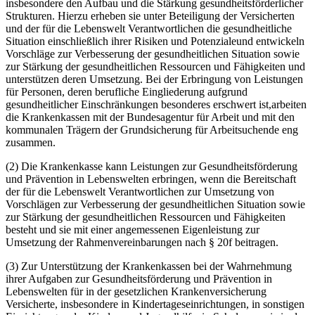
insbesondere den Aufbau und die Stärkung gesundheitsförderlicher
Strukturen. Hierzu erheben sie unter Beteiligung der Versicherten
und der für die Lebenswelt Verantwortlichen die gesundheitliche
Situation einschließlich ihrer Risiken und Potenzialeund entwickeln
Vorschläge zur Verbesserung der gesundheitlichen Situation sowie
zur Stärkung der gesundheitlichen Ressourcen und Fähigkeiten und
unterstützen deren Umsetzung. Bei der Erbringung von Leistungen
für Personen, deren berufliche Eingliederung aufgrund
gesundheitlicher Einschränkungen besonderes erschwert ist,arbeiten
die Krankenkassen mit der Bundesagentur für Arbeit und mit den
kommunalen Trägern der Grundsicherung für Arbeitsuchende eng
zusammen.
(2) Die Krankenkasse kann Leistungen zur Gesundheitsförderung
und Prävention in Lebenswelten erbringen, wenn die Bereitschaft
der für die Lebenswelt Verantwortlichen zur Umsetzung von
Vorschlägen zur Verbesserung der gesundheitlichen Situation sowie
zur Stärkung der gesundheitlichen Ressourcen und Fähigkeiten
besteht und sie mit einer angemessenen Eigenleistung zur
Umsetzung der Rahmenvereinbarungen nach § 20f beitragen.
(3) Zur Unterstützung der Krankenkassen bei der Wahrnehmung
ihrer Aufgaben zur Gesundheitsförderung und Prävention in
Lebenswelten für in der gesetzlichen Krankenversicherung
Versicherte, insbesondere in Kindertageseinrichtungen, in sonstigen