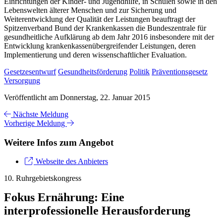
Einrichtungen der Kinder- und Jugendhilfe, in Schulen sowie in den
Lebenswelten älterer Menschen und zur Sicherung und
Weiterentwicklung der Qualität der Leistungen beauftragt der
Spitzenverband Bund der Krankenkassen die Bundeszentrale für
gesundheitliche Aufklärung ab dem Jahr 2016 insbesondere mit der
Entwicklung krankenkassenübergreifender Leistungen, deren
Implementierung und deren wissenschaftlicher Evaluation.
Gesetzesentwurf
Gesundheitsförderung
Politik
Präventionsgesetz
Versorgung
Veröffentlicht am Donnerstag, 22. Januar 2015
Nächste Meldung
Vorherige Meldung
Weitere Infos zum Angebot
Webseite des Anbieters
10. Ruhrgebietskongress
Fokus Ernährung: Eine
interprofessionelle Herausforderung