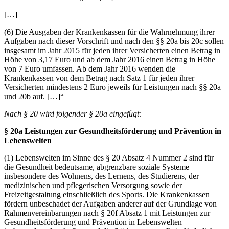
[…]
(6) Die Ausgaben der Krankenkassen für die Wahrnehmung ihrer
Aufgaben nach dieser Vorschrift und nach den §§ 20a bis 20c sollen
insgesamt im Jahr 2015 für jeden ihrer Versicherten einen Betrag in
Höhe von 3,17 Euro und ab dem Jahr 2016 einen Betrag in Höhe
von 7 Euro umfassen. Ab dem Jahr 2016 wenden die
Krankenkassen von dem Betrag nach Satz 1 für jeden ihrer
Versicherten mindestens 2 Euro jeweils für Leistungen nach §§ 20a
und 20b auf. […]“
Nach § 20 wird folgender § 20a eingefügt:
§ 20a Leistungen zur Gesundheitsförderung und Prävention in
Lebenswelten
(1) Lebenswelten im Sinne des § 20 Absatz 4 Nummer 2 sind für
die Gesundheit bedeutsame, abgrenzbare soziale Systeme
insbesondere des Wohnens, des Lernens, des Studierens, der
medizinischen und pflegerischen Versorgung sowie der
Freizeitgestaltung einschließlich des Sports. Die Krankenkassen
fördern unbeschadet der Aufgaben anderer auf der Grundlage von
Rahmenvereinbarungen nach § 20f Absatz 1 mit Leistungen zur
Gesundheitsförderung und Prävention in Lebenswelten