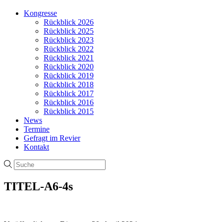
Kongresse
Rückblick 2026
Rückblick 2025
Rückblick 2023
Rückblick 2022
Rückblick 2021
Rückblick 2020
Rückblick 2019
Rückblick 2018
Rückblick 2017
Rückblick 2016
Rückblick 2015
News
Termine
Gefragt im Revier
Kontakt
TITEL-A6-4s