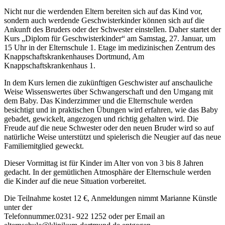
Nicht nur die werdenden Eltern bereiten sich auf das Kind vor,
sondern auch werdende Geschwisterkinder können sich auf die
Ankunft des Bruders oder der Schwester einstellen. Daher startet der
Kurs „Diplom für Geschwisterkinder“ am Samstag, 27. Januar, um
15 Uhr in der Elternschule 1. Etage im medizinischen Zentrum des
Knappschaftskrankenhauses Dortmund, Am
Knappschaftskrankenhaus 1.
In dem Kurs lernen die zukünftigen Geschwister auf anschauliche
Weise Wissenswertes über Schwangerschaft und den Umgang mit
dem Baby. Das Kinderzimmer und die Elternschule werden
besichtigt und in praktischen Übungen wird erfahren, wie das Baby
gebadet, gewickelt, angezogen und richtig gehalten wird. Die
Freude auf die neue Schwester oder den neuen Bruder wird so auf
natürliche Weise unterstützt und spielerisch die Neugier auf das neue
Familiemitglied geweckt.
Dieser Vormittag ist für Kinder im Alter von von 3 bis 8 Jahren
gedacht. In der gemütlichen Atmosphäre der Elternschule werden
die Kinder auf die neue Situation vorbereitet.
Die Teilnahme kostet 12 €, Anmeldungen nimmt Marianne Künstle
unter der
Telefonnummer.0231- 922 1252 oder per Email an