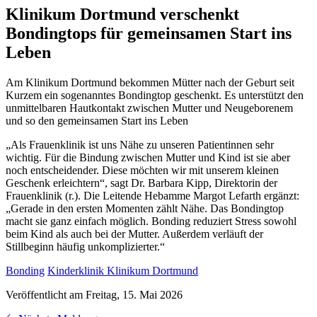
Klinikum Dortmund verschenkt
Bondingtops für gemeinsamen Start ins
Leben
Am Klinikum Dortmund bekommen Mütter nach der Geburt seit
Kurzem ein sogenanntes Bondingtop geschenkt. Es unterstützt den
unmittelbaren Hautkontakt zwischen Mutter und Neugeborenem
und so den gemeinsamen Start ins Leben
„Als Frauenklinik ist uns Nähe zu unseren Patientinnen sehr
wichtig. Für die Bindung zwischen Mutter und Kind ist sie aber
noch entscheidender. Diese möchten wir mit unserem kleinen
Geschenk erleichtern“, sagt Dr. Barbara Kipp, Direktorin der
Frauenklinik (r.). Die Leitende Hebamme Margot Lefarth ergänzt:
„Gerade in den ersten Momenten zählt Nähe. Das Bondingtop
macht sie ganz einfach möglich. Bonding reduziert Stress sowohl
beim Kind als auch bei der Mutter. Außerdem verläuft der
Stillbeginn häufig unkomplizierter.“
Bonding
Kinderklinik Klinikum Dortmund
Veröffentlicht am Freitag, 15. Mai 2026