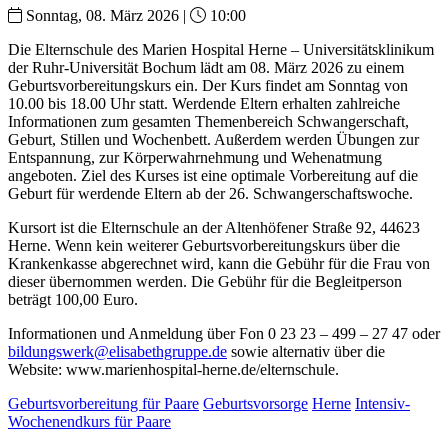
Sonntag, 08. März 2026 |
10:00
Die Elternschule des Marien Hospital Herne – Universitätsklinikum
der Ruhr-Universität Bochum lädt am 08. März 2026 zu einem
Geburtsvorbereitungskurs ein. Der Kurs findet am Sonntag von
10.00 bis 18.00 Uhr statt. Werdende Eltern erhalten zahlreiche
Informationen zum gesamten Themenbereich Schwangerschaft,
Geburt, Stillen und Wochenbett. Außerdem werden Übungen zur
Entspannung, zur Körperwahrnehmung und Wehenatmung
angeboten. Ziel des Kurses ist eine optimale Vorbereitung auf die
Geburt für werdende Eltern ab der 26. Schwangerschaftswoche.
Kursort ist die Elternschule an der Altenhöfener Straße 92, 44623
Herne. Wenn kein weiterer Geburtsvorbereitungskurs über die
Krankenkasse abgerechnet wird, kann die Gebühr für die Frau von
dieser übernommen werden. Die Gebühr für die Begleitperson
beträgt 100,00 Euro.
Informationen und Anmeldung über Fon 0 23 23 – 499 – 27 47 oder
bildungswerk@elisabethgruppe.de
sowie alternativ über die
Website: www.marienhospital-herne.de/elternschule.
Geburtsvorbereitung für Paare
Geburtsvorsorge
Herne
Intensiv-
Wochenendkurs für Paare