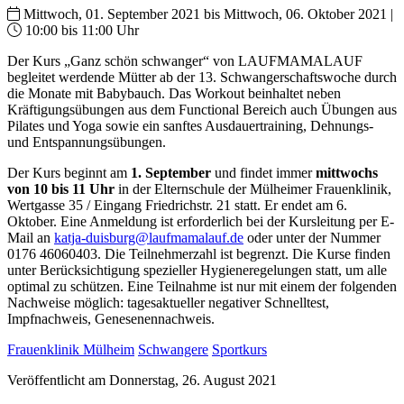
Mittwoch, 01. September 2021 bis Mittwoch, 06. Oktober 2021 |
10:00 bis 11:00 Uhr
Der Kurs „Ganz schön schwanger“ von LAUFMAMALAUF
begleitet werdende Mütter ab der 13. Schwangerschaftswoche durch
die Monate mit Babybauch. Das Workout beinhaltet neben
Kräftigungsübungen aus dem Functional Bereich auch Übungen aus
Pilates und Yoga sowie ein sanftes Ausdauertraining, Dehnungs-
und Entspannungsübungen.
Der Kurs beginnt am
1. September
und findet immer
mittwochs
von 10 bis 11 Uhr
in der Elternschule der Mülheimer Frauenklinik,
Wertgasse 35 / Eingang Friedrichstr. 21 statt. Er endet am 6.
Oktober. Eine Anmeldung ist erforderlich bei der Kursleitung per E-
Mail an
katja-duisburg@laufmamalauf.de
oder unter der Nummer
0176 46060403. Die Teilnehmerzahl ist begrenzt. Die Kurse finden
unter Berücksichtigung spezieller Hygieneregelungen statt, um alle
optimal zu schützen. Eine Teilnahme ist nur mit einem der folgenden
Nachweise möglich: tagesaktueller negativer Schnelltest,
Impfnachweis, Genesenennachweis.
Frauenklinik Mülheim
Schwangere
Sportkurs
Veröffentlicht am Donnerstag, 26. August 2021