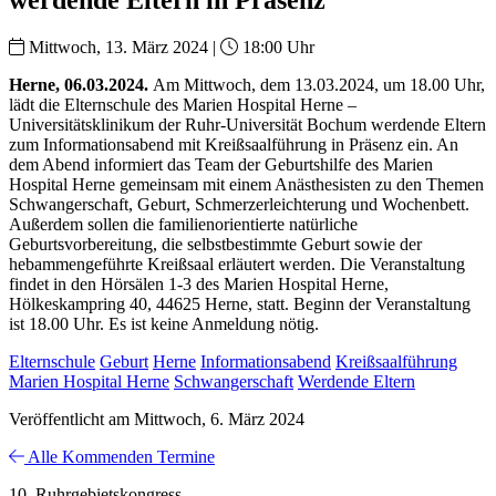
Mittwoch, 13. März 2024 |
18:00 Uhr
Herne, 06.03.2024.
Am Mittwoch, dem 13.03.2024, um 18.00 Uhr,
lädt die Elternschule des Marien Hospital Herne –
Universitätsklinikum der Ruhr-Universität Bochum werdende Eltern
zum Informationsabend mit Kreißsaalführung in Präsenz ein. An
dem Abend informiert das Team der Geburtshilfe des Marien
Hospital Herne gemeinsam mit einem Anästhesisten zu den Themen
Schwangerschaft, Geburt, Schmerzerleichterung und Wochenbett.
Außerdem sollen die familienorientierte natürliche
Geburtsvorbereitung, die selbstbestimmte Geburt sowie der
hebammengeführte Kreißsaal erläutert werden. Die Veranstaltung
findet in den Hörsälen 1-3 des Marien Hospital Herne,
Hölkeskampring 40, 44625 Herne, statt. Beginn der Veranstaltung
ist 18.00 Uhr. Es ist keine Anmeldung nötig.
Elternschule
Geburt
Herne
Informationsabend
Kreißsaalführung
Marien Hospital Herne
Schwangerschaft
Werdende Eltern
Veröffentlicht am Mittwoch, 6. März 2024
Alle Kommenden Termine
10. Ruhrgebietskongress