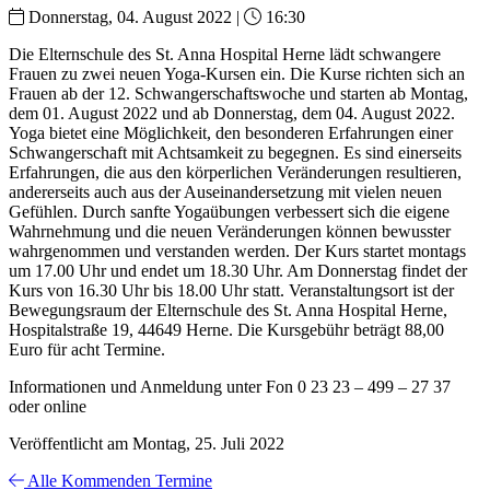
Donnerstag, 04. August 2022 |
16:30
Die Elternschule des St. Anna Hospital Herne lädt schwangere
Frauen zu zwei neuen Yoga-Kursen ein. Die Kurse richten sich an
Frauen ab der 12. Schwangerschaftswoche und starten ab Montag,
dem 01. August 2022 und ab Donnerstag, dem 04. August 2022.
Yoga bietet eine Möglichkeit, den besonderen Erfahrungen einer
Schwangerschaft mit Achtsamkeit zu begegnen. Es sind einerseits
Erfahrungen, die aus den körperlichen Veränderungen resultieren,
andererseits auch aus der Auseinandersetzung mit vielen neuen
Gefühlen. Durch sanfte Yogaübungen verbessert sich die eigene
Wahrnehmung und die neuen Veränderungen können bewusster
wahrgenommen und verstanden werden. Der Kurs startet montags
um 17.00 Uhr und endet um 18.30 Uhr. Am Donnerstag findet der
Kurs von 16.30 Uhr bis 18.00 Uhr statt. Veranstaltungsort ist der
Bewegungsraum der Elternschule des St. Anna Hospital Herne,
Hospitalstraße 19, 44649 Herne. Die Kursgebühr beträgt 88,00
Euro für acht Termine.
Informationen und Anmeldung unter Fon 0 23 23 – 499 – 27 37
oder online
Veröffentlicht am Montag, 25. Juli 2022
Alle Kommenden Termine