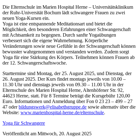
Die Elternschule im Marien Hospital Herne – Universitätsklinikum
der Ruhr-Universität Bochum lädt schwangere Frauen zu zwei
neuen Yoga-Kursen ein.
Yoga ist eine entspannende Meditationsart und bietet die
Möglichkeit, den besonderen Erfahrungen einer Schwangerschaft
mit Achtsamkeit zu begegnen. Durch sanfte Yogaübungen
verbessert sich die eigene Wahrnehmung. Körperliche
Veränderungen sowie neue Gefühle in der Schwangerschaft können
bewusster wahrgenommen und verstanden werden. Zudem sorgt
Yoga für eine Stärkung des Körpers. Teilnehmen können Frauen ab
der 12. Schwangerschaftswoche.
Starttermine sind Montag, der 25. August 2025, und Dienstag, der
26. August 2025. Der Kurs findet montags jeweils von 10.00 –
11.30 Uhr und dienstags jeweils von 09.30 – 11.00 Uhr in der
Elternschule des Marien Hospital Herne, Altenhöfener Str. 92,
44623 Herne, statt. Für 8 Termine beträgt die Kursgebühr 120,00
Euro. Informationen und Anmeldung über Fon 0 23 23 – 499 – 27
47 oder
bildungswerk@elisabethgruppe.de
sowie alternativ über die
Website:
www.marienhospital-herne.de/elternschule
.
Yoga für Schwangere
Veröffentlicht am Mittwoch, 20. August 2025