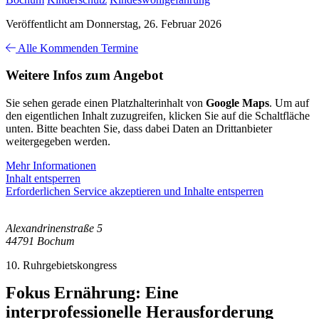
Veröffentlicht am Donnerstag, 26. Februar 2026
Alle Kommenden Termine
Weitere Infos zum Angebot
Sie sehen gerade einen Platzhalterinhalt von
Google Maps
. Um auf
den eigentlichen Inhalt zuzugreifen, klicken Sie auf die Schaltfläche
unten. Bitte beachten Sie, dass dabei Daten an Drittanbieter
weitergegeben werden.
Mehr Informationen
Inhalt entsperren
Erforderlichen Service akzeptieren und Inhalte entsperren
Alexandrinenstraße 5
44791 Bochum
10. Ruhrgebietskongress
Fokus Ernährung: Eine
interprofessionelle Herausforderung