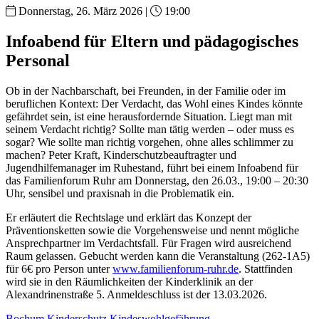
Donnerstag, 26. März 2026 |
19:00
Infoabend für Eltern und pädagogisches
Personal
Ob in der Nachbarschaft, bei Freunden, in der Familie oder im
beruflichen Kontext: Der Verdacht, das Wohl eines Kindes könnte
gefährdet sein, ist eine herausfordernde Situation. Liegt man mit
seinem Verdacht richtig? Sollte man tätig werden – oder muss es
sogar? Wie sollte man richtig vorgehen, ohne alles schlimmer zu
machen? Peter Kraft, Kinderschutzbeauftragter und
Jugendhilfemanager im Ruhestand, führt bei einem Infoabend für
das Familienforum Ruhr am Donnerstag, den 26.03., 19:00 – 20:30
Uhr, sensibel und praxisnah in die Problematik ein.
Er erläutert die Rechtslage und erklärt das Konzept der
Präventionsketten sowie die Vorgehensweise und nennt mögliche
Ansprechpartner im Verdachtsfall. Für Fragen wird ausreichend
Raum gelassen. Gebucht werden kann die Veranstaltung (262-1A5)
für 6€ pro Person unter
www.familienforum-ruhr.de
. Stattfinden
wird sie in den Räumlichkeiten der Kinderklinik an der
Alexandrinenstraße 5. Anmeldeschluss ist der 13.03.2026.
Bochum
Kinderschutz
Kindeswohlgefährung