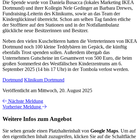
Die Spende wurde von Daniela Busacca (lokales Marketing IKEA
Dortmund) und ihrer Kollegin Nele Gedinger an Barbara Drewes,
Fundraising-Leiterin des Klinikums, sowie an das Team der
Kinderglückinsel überreicht. Schon am selben Tag fanden etliche
der Stofftiere auf den Stationen und in der Notfallambulanz
glückliche neue Besitzerinnen und Besitzer.
Neben den vielen Kuscheltieren hatten die Vertreterinnen von IKEA
Dortmund noch 100 kleine Teddybären im Gepäck, die künftig
ebenfalls Trost spenden sollen. Außerdem übergab das
Unternehmen Gutscheine im Gesamtwert von 500 Euro, die beim
großen Sommerfest des Westfälischen Kinderzentrums am 6.
September 2025 (14 bis 17 Uhr) in der Tombola verlost werden.
Dortmund
Klinikum Dortmund
Veröffentlicht am Mittwoch, 20. August 2025
Nächste Meldung
Vorherige Meldung
Weitere Infos zum Angebot
Sie sehen gerade einen Platzhalterinhalt von
Google Maps
. Um auf
den eigentlichen Inhalt zuzugreifen, klicken Sie auf die Schaltfläche