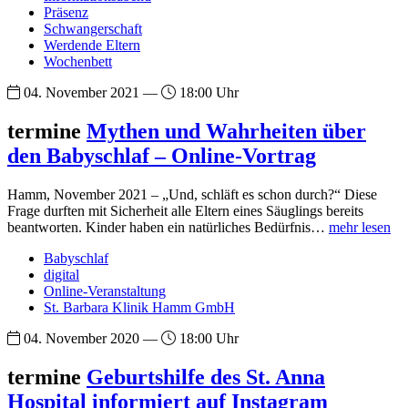
Präsenz
Schwangerschaft
Werdende Eltern
Wochenbett
04. November 2021 —
18:00 Uhr
termine
Mythen und Wahrheiten über
den Babyschlaf – Online-Vortrag
Hamm, November 2021 – „Und, schläft es schon durch?“ Diese
Frage durften mit Sicherheit alle Eltern eines Säuglings bereits
beantworten. Kinder haben ein natürliches Bedürfnis…
mehr lesen
Babyschlaf
digital
Online-Veranstaltung
St. Barbara Klinik Hamm GmbH
04. November 2020 —
18:00 Uhr
termine
Geburtshilfe des St. Anna
Hospital informiert auf Instagram