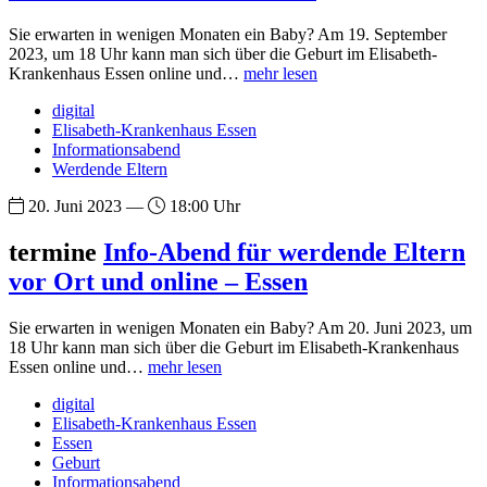
Sie erwarten in wenigen Monaten ein Baby? Am 19. September
2023, um 18 Uhr kann man sich über die Geburt im Elisabeth-
Krankenhaus Essen online und…
mehr lesen
digital
Elisabeth-Krankenhaus Essen
Informationsabend
Werdende Eltern
20. Juni 2023 —
18:00 Uhr
termine
Info-Abend für werdende Eltern
vor Ort und online – Essen
Sie erwarten in wenigen Monaten ein Baby? Am 20. Juni 2023, um
18 Uhr kann man sich über die Geburt im Elisabeth-Krankenhaus
Essen online und…
mehr lesen
digital
Elisabeth-Krankenhaus Essen
Essen
Geburt
Informationsabend