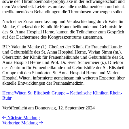
sowie der Thromboembolieprophylaxe in der Schwangerschaft und
dem Wochenbett. Letzteres umfasst alle medikamentösen und nicht-
medikamentösen Behandlungen die Thrombosen vorbeugen sollen.
Nach einer Zusammenfassung und Verabschiedung durch Valentin
Menke, Chefarzt der Klinik für Frauenheilkunde und Geburtshilfe
des St. Anna Hospital Herne, kamen die Teilnehmer zum Gespräch
auf der Dachterrasse des Kongresszentrums zusammen.
BU: Valentin Menke (l.), Chefarzt der Klinik für Frauenheilkunde
und Geburtshilfe des St. Anna Hospital Herne, Vivian Simm (m.),
Oberärztin der Klinik für Frauenheilkunde und Geburtshilfe des St.
Anna Hospital Herne und Prof. Dr. Sven Schiermeier (r.), Direktor
des Zentrum für Frauenheilkunde und Geburtshilfe der St. Elisabeth
Gruppe mit den Standorten St. Anna Hospital Herne und Marien
Hospital Witten, informierte gemeinsam mit weiteren Experten über
aktuelle Entwicklungen der Perinatalmedizin.
Herne/Witten
St. Elisabeth Gruppe – Katholische Kliniken Rhein-
Ruhr
Veröffentlicht am Donnerstag, 12. September 2024
Nächste Meldung
Vorherige Meldung