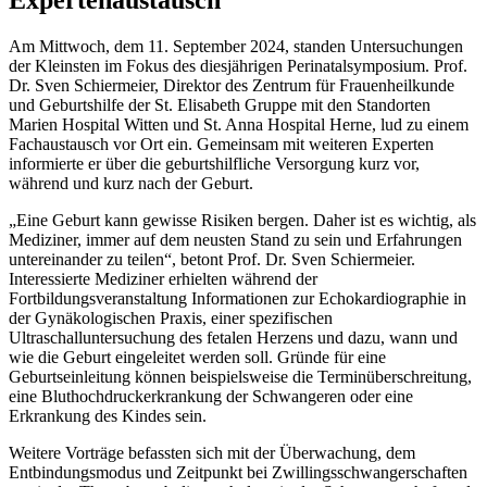
Am Mittwoch, dem 11. September 2024, standen Untersuchungen
der Kleinsten im Fokus des diesjährigen Perinatalsymposium. Prof.
Dr. Sven Schiermeier, Direktor des Zentrum für Frauenheilkunde
und Geburtshilfe der St. Elisabeth Gruppe mit den Standorten
Marien Hospital Witten und St. Anna Hospital Herne, lud zu einem
Fachaustausch vor Ort ein. Gemeinsam mit weiteren Experten
informierte er über die geburtshilfliche Versorgung kurz vor,
während und kurz nach der Geburt.
„Eine Geburt kann gewisse Risiken bergen. Daher ist es wichtig, als
Mediziner, immer auf dem neusten Stand zu sein und Erfahrungen
untereinander zu teilen“, betont Prof. Dr. Sven Schiermeier.
Interessierte Mediziner erhielten während der
Fortbildungsveranstaltung Informationen zur Echokardiographie in
der Gynäkologischen Praxis, einer spezifischen
Ultraschalluntersuchung des fetalen Herzens und dazu, wann und
wie die Geburt eingeleitet werden soll. Gründe für eine
Geburtseinleitung können beispielsweise die Terminüberschreitung,
eine Bluthochdruckerkrankung der Schwangeren oder eine
Erkrankung des Kindes sein.
Weitere Vorträge befassten sich mit der Überwachung, dem
Entbindungsmodus und Zeitpunkt bei Zwillingsschwangerschaften