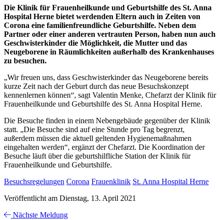
Die Klinik für Frauenheilkunde und Geburtshilfe des St. Anna
Hospital Herne bietet werdenden Eltern auch in Zeiten von
Corona eine familienfreundliche Geburtshilfe. Neben dem
Partner oder einer anderen vertrauten Person, haben nun auch
Geschwisterkinder die Möglichkeit, die Mutter und das
Neugeborene in Räumlichkeiten außerhalb des Krankenhauses
zu besuchen.
„Wir freuen uns, dass Geschwisterkinder das Neugeborene bereits
kurze Zeit nach der Geburt durch das neue Besuchskonzept
kennenlernen können“, sagt Valentin Menke, Chefarzt der Klinik für
Frauenheilkunde und Geburtshilfe des St. Anna Hospital Herne.
Die Besuche finden in einem Nebengebäude gegenüber der Klinik
statt. „Die Besuche sind auf eine Stunde pro Tag begrenzt,
außerdem müssen die aktuell geltenden Hygienemaßnahmen
eingehalten werden“, ergänzt der Chefarzt. Die Koordination der
Besuche läuft über die geburtshilfliche Station der Klinik für
Frauenheilkunde und Geburtshilfe.
Besuchsregelungen
Corona
Frauenklinik
St. Anna Hospital Herne
Veröffentlicht am Dienstag, 13. April 2021
Nächste Meldung