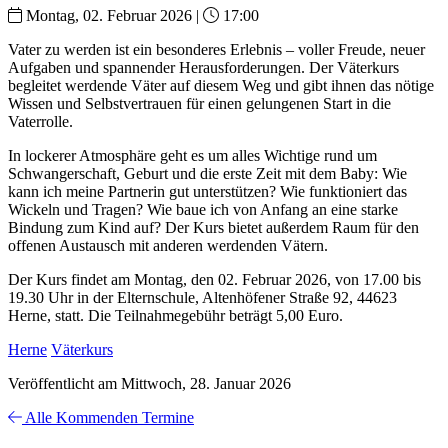
Montag, 02. Februar 2026 |
17:00
Vater zu werden ist ein besonderes Erlebnis – voller Freude, neuer
Aufgaben und spannender Herausforderungen. Der Väterkurs
begleitet werdende Väter auf diesem Weg und gibt ihnen das nötige
Wissen und Selbstvertrauen für einen gelungenen Start in die
Vaterrolle.
In lockerer Atmosphäre geht es um alles Wichtige rund um
Schwangerschaft, Geburt und die erste Zeit mit dem Baby: Wie
kann ich meine Partnerin gut unterstützen? Wie funktioniert das
Wickeln und Tragen? Wie baue ich von Anfang an eine starke
Bindung zum Kind auf? Der Kurs bietet außerdem Raum für den
offenen Austausch mit anderen werdenden Vätern.
Der Kurs findet am Montag, den 02. Februar 2026, von 17.00 bis
19.30 Uhr in der Elternschule, Altenhöfener Straße 92, 44623
Herne, statt. Die Teilnahmegebühr beträgt 5,00 Euro.
Herne
Väterkurs
Veröffentlicht am Mittwoch, 28. Januar 2026
Alle Kommenden Termine