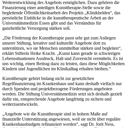
Weiterentwicklung des Angebots ermöglichen. Dazu gehören die
Finanzierung einer anteiligen Kunsttherapie-Stelle sowie die
begleitende Öffentlichkeitsarbeit des Projekts „Klinikhelden“, das
persönliche Einblicke in die kunsttherapeutische Arbeit an der
Universitätsmedizin Essen gibt und das Verständnis für
ganzheitliche Versorgung stärken soll.
„Die Förderung der Kunsttherapie passt sehr gut zum Anliegen
unserer Stiftung, kreative und kulturelle Angebote dort zu
unterstützen, wo sie Menschen unmittelbar stärken und begleiten“,
erklärt Stifterin Heike Kracht. „Kunst kann gerade in schwierigen
Lebenssituationen Ausdruck, Halt und Zuversicht vermitteln. Es ist
uns wichtig, einen Beitrag dazu zu leisten, dass diese Möglichkeiten
Kindern und Jugendlichen im Klinikalltag erhalten bleiben.“
Kunsttherapie gehört bislang nicht zur gesetzlichen
Regelfinanzierung im Krankenhaus und kann deshalb vielfach nur
durch Spenden und projektbezogene Förderungen angeboten
werden. Die Stiftung Universitätsmedizin setzt sich deshalb gezielt
dafür ein, entsprechende Angebote langfristig zu sichern und
weiterzuentwickeln.
„Angebote wie die Kunsttherapie sind in hohem Maße auf
finanzielle Unterstützung angewiesen, weil sie nicht über reguläre
Krankenhausbudgets refinanziert werden“, sagt Dr. Jorit Ness,