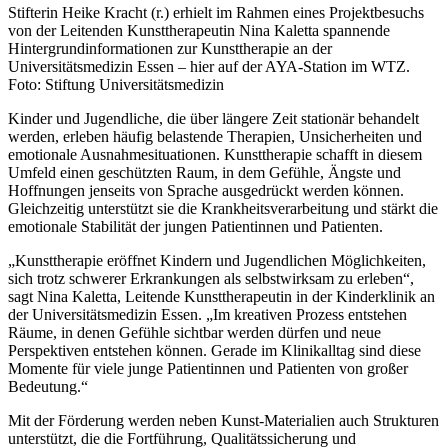
Stifterin Heike Kracht (r.) erhielt im Rahmen eines Projektbesuchs
von der Leitenden Kunsttherapeutin Nina Kaletta spannende
Hintergrundinformationen zur Kunsttherapie an der
Universitätsmedizin Essen – hier auf der AYA-Station im WTZ.
Foto: Stiftung Universitätsmedizin
Kinder und Jugendliche, die über längere Zeit stationär behandelt
werden, erleben häufig belastende Therapien, Unsicherheiten und
emotionale Ausnahmesituationen. Kunsttherapie schafft in diesem
Umfeld einen geschützten Raum, in dem Gefühle, Ängste und
Hoffnungen jenseits von Sprache ausgedrückt werden können.
Gleichzeitig unterstützt sie die Krankheitsverarbeitung und stärkt die
emotionale Stabilität der jungen Patientinnen und Patienten.
„Kunsttherapie eröffnet Kindern und Jugendlichen Möglichkeiten,
sich trotz schwerer Erkrankungen als selbstwirksam zu erleben“,
sagt Nina Kaletta, Leitende Kunsttherapeutin in der Kinderklinik an
der Universitätsmedizin Essen. „Im kreativen Prozess entstehen
Räume, in denen Gefühle sichtbar werden dürfen und neue
Perspektiven entstehen können. Gerade im Klinikalltag sind diese
Momente für viele junge Patientinnen und Patienten von großer
Bedeutung.“
Mit der Förderung werden neben Kunst-Materialien auch Strukturen
unterstützt, die die Fortführung, Qualitätssicherung und