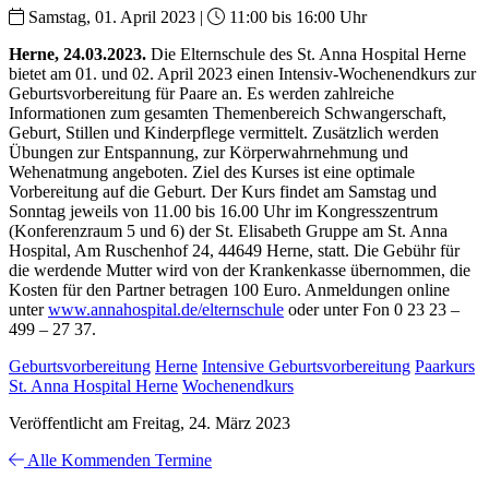
Samstag, 01. April 2023 |
11:00 bis 16:00 Uhr
Herne, 24.03.2023.
Die Elternschule des St. Anna Hospital Herne
bietet am 01. und 02. April 2023 einen Intensiv-Wochenendkurs zur
Geburtsvorbereitung für Paare an. Es werden zahlreiche
Informationen zum gesamten Themenbereich Schwangerschaft,
Geburt, Stillen und Kinderpflege vermittelt. Zusätzlich werden
Übungen zur Entspannung, zur Körperwahrnehmung und
Wehenatmung angeboten. Ziel des Kurses ist eine optimale
Vorbereitung auf die Geburt. Der Kurs findet am Samstag und
Sonntag jeweils von 11.00 bis 16.00 Uhr im Kongresszentrum
(Konferenzraum 5 und 6) der St. Elisabeth Gruppe am St. Anna
Hospital, Am Ruschenhof 24, 44649 Herne, statt. Die Gebühr für
die werdende Mutter wird von der Krankenkasse übernommen, die
Kosten für den Partner betragen 100 Euro. Anmeldungen online
unter
www.annahospital.de/elternschule
oder unter Fon 0 23 23 –
499 – 27 37.
Geburtsvorbereitung
Herne
Intensive Geburtsvorbereitung
Paarkurs
St. Anna Hospital Herne
Wochenendkurs
Veröffentlicht am Freitag, 24. März 2023
Alle Kommenden Termine