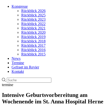
Kongresse
Rückblick 2026
Rückblick 2025
Rückblick 2023
Rückblick 2022
Rückblick 2021
Rückblick 2020
Rückblick 2019
Rückblick 2018
Rückblick 2017
Rückblick 2016
Rückblick 2015
News
Termine
Gefragt im Revier
Kontakt
termine
Intensive Geburtsvorbereitung am
Wochenende im St. Anna Hospital Herne