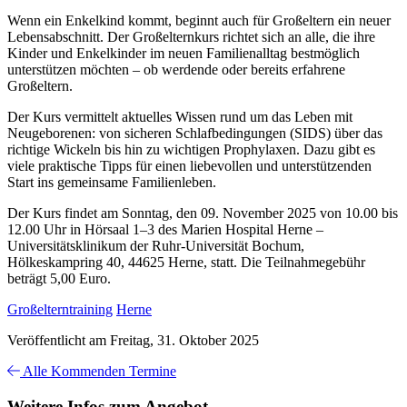
Wenn ein Enkelkind kommt, beginnt auch für Großeltern ein neuer
Lebensabschnitt. Der Großelternkurs richtet sich an alle, die ihre
Kinder und Enkelkinder im neuen Familienalltag bestmöglich
unterstützen möchten – ob werdende oder bereits erfahrene
Großeltern.
Der Kurs vermittelt aktuelles Wissen rund um das Leben mit
Neugeborenen: von sicheren Schlafbedingungen (SIDS) über das
richtige Wickeln bis hin zu wichtigen Prophylaxen. Dazu gibt es
viele praktische Tipps für einen liebevollen und unterstützenden
Start ins gemeinsame Familienleben.
Der Kurs findet am Sonntag, den 09. November 2025 von 10.00 bis
12.00 Uhr in Hörsaal 1–3 des Marien Hospital Herne –
Universitätsklinikum der Ruhr-Universität Bochum,
Hölkeskampring 40, 44625 Herne, statt. Die Teilnahmegebühr
beträgt 5,00 Euro.
Großelterntraining
Herne
Veröffentlicht am Freitag, 31. Oktober 2025
Alle Kommenden Termine
Weitere Infos zum Angebot