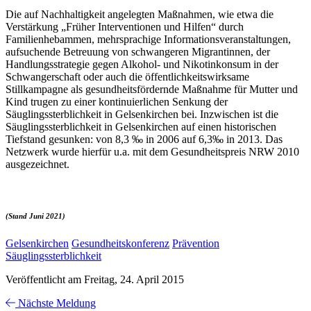
Die auf Nachhaltigkeit angelegten Maßnahmen, wie etwa die
Verstärkung „Früher Interventionen und Hilfen“ durch
Familienhebammen, mehrsprachige Informationsveranstaltungen,
aufsuchende Betreuung von schwangeren Migrantinnen, der
Handlungsstrategie gegen Alkohol- und Nikotinkonsum in der
Schwangerschaft oder auch die öffentlichkeitswirksame
Stillkampagne als gesundheitsfördernde Maßnahme für Mutter und
Kind trugen zu einer kontinuierlichen Senkung der
Säuglingssterblichkeit in Gelsenkirchen bei. Inzwischen ist die
Säuglingssterblichkeit in Gelsenkirchen auf einen historischen
Tiefstand gesunken: von 8,3 ‰ in 2006 auf 6,3‰ in 2013. Das
Netzwerk wurde hierfür u.a. mit dem Gesundheitspreis NRW 2010
ausgezeichnet.
(Stand Juni 2021)
Gelsenkirchen
Gesundheitskonferenz
Prävention
Säuglingssterblichkeit
Veröffentlicht am Freitag, 24. April 2015
Nächste Meldung