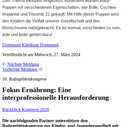
zum Thema Inklusion eingesetzt. Außerdem wurden Baby-
Puppen mit verschiedenen Eigenschaften, wie Brille, Cochlea-
Implantat und Trisomie 21 gekauft. Mit Hilfe dieser Puppen wird
den Kindern die Vielfalt unserer Gesellschaft und des
Menschseins nahegebracht: Es ist normal, verschieden zu sein,
jede und jeder gehört dazu!
Dortmund
Klinikum Dortmund
Veröffentlicht am Mittwoch, 27. März 2024
Nächste Meldung
Vorherige Meldung
10. Ruhrgebietskongress
Fokus Ernährung: Eine
interprofessionelle Herausforderung
Rückblick Kongress 2026
Die nachfolgenden Partner unterstützen den
Ruhrgebietskongress zur Kinder- und Jugendgesundheit mit