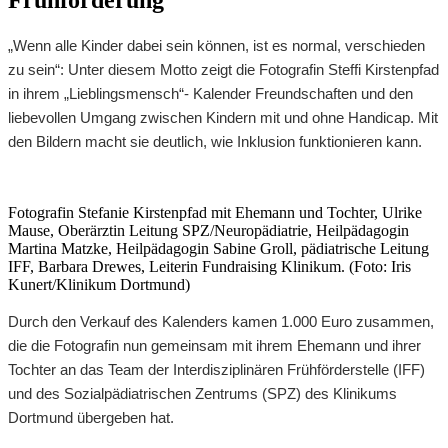
„Wenn alle Kinder dabei sein können, ist es normal, verschieden
zu sein“: Unter diesem Motto zeigt die Fotografin Steffi Kirstenpfad
in ihrem „Lieblingsmensch“- Kalender Freundschaften und den
liebevollen Umgang zwischen Kindern mit und ohne Handicap. Mit
den Bildern macht sie deutlich, wie Inklusion funktionieren kann.
Fotografin Stefanie Kirstenpfad mit Ehemann und Tochter, Ulrike
Mause, Oberärztin Leitung SPZ/Neuropädiatrie, Heilpädagogin
Martina Matzke, Heilpädagogin Sabine Groll, pädiatrische Leitung
IFF, Barbara Drewes, Leiterin Fundraising Klinikum. (Foto: Iris
Kunert/Klinikum Dortmund)
Durch den Verkauf des Kalenders kamen 1.000 Euro zusammen,
die die Fotografin nun gemeinsam mit ihrem Ehemann und ihrer
Tochter an das Team der Interdisziplinären Frühförderstelle (IFF)
und des Sozialpädiatrischen Zentrums (SPZ) des Klinikums
Dortmund übergeben hat.