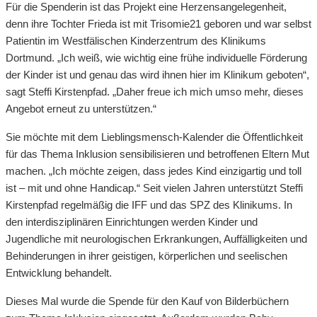
Für die Spenderin ist das Projekt eine Herzensangelegenheit,
denn ihre Tochter Frieda ist mit Trisomie21 geboren und war selbst
Patientin im Westfälischen Kinderzentrum des Klinikums
Dortmund. „Ich weiß, wie wichtig eine frühe individuelle Förderung
der Kinder ist und genau das wird ihnen hier im Klinikum geboten“,
sagt Steffi Kirstenpfad. „Daher freue ich mich umso mehr, dieses
Angebot erneut zu unterstützen.“
Sie möchte mit dem Lieblingsmensch-Kalender die Öffentlichkeit
für das Thema Inklusion sensibilisieren und betroffenen Eltern Mut
machen. „Ich möchte zeigen, dass jedes Kind einzigartig und toll
ist – mit und ohne Handicap.“ Seit vielen Jahren unterstützt Steffi
Kirstenpfad regelmäßig die IFF und das SPZ des Klinikums. In
den interdisziplinären Einrichtungen werden Kinder und
Jugendliche mit neurologischen Erkrankungen, Auffälligkeiten und
Behinderungen in ihrer geistigen, körperlichen und seelischen
Entwicklung behandelt.
Dieses Mal wurde die Spende für den Kauf von Bilderbüchern