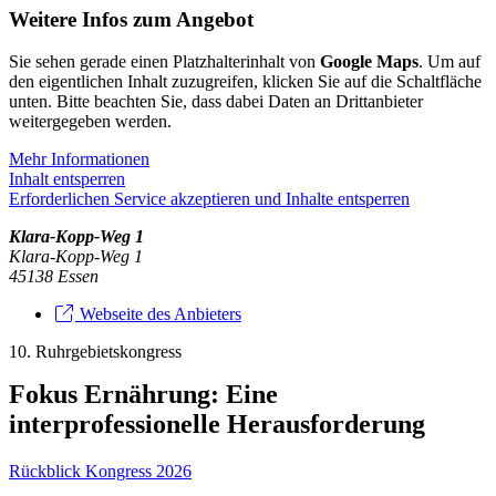
Weitere Infos zum Angebot
Sie sehen gerade einen Platzhalterinhalt von
Google Maps
. Um auf
den eigentlichen Inhalt zuzugreifen, klicken Sie auf die Schaltfläche
unten. Bitte beachten Sie, dass dabei Daten an Drittanbieter
weitergegeben werden.
Mehr Informationen
Inhalt entsperren
Erforderlichen Service akzeptieren und Inhalte entsperren
Klara-Kopp-Weg 1
Klara-Kopp-Weg 1
45138 Essen
Webseite des Anbieters
10. Ruhrgebietskongress
Fokus Ernährung: Eine
interprofessionelle Herausforderung
Rückblick Kongress 2026