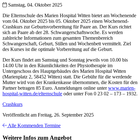
Samstag, 04. Oktober 2025
Die Elternschule des Marien Hospital Witten bietet am Wochenende
vom 04. Oktober 2025 bis 05. Oktober 2025 einen Wochenend-
Crashkurs zur Geburtsvorbereitung für Paare an. Der Kurs richtet
sich an Paare ab der 28. Schwangerschaftswoche. Es werden
zahlreiche Informationen zum gesamten Themenbereich
Schwangerschaft, Geburt, Stillen und Wochenbett vermittelt. Ziel
des Kurses ist die optimale Vorbereitung auf die Geburt.
Der Kurs findet am Samstag und Sonntag jeweils von 10.00 bis
14.00 Uhr in den Räumlichkeiten der Physiotherapie im
Untergeschoss des Hauptgebäudes des Marien Hospital Witten
(Marienplatz 2, 58452 Witten) statt. Die Gebühr für die werdende
Mutter wird von der Krankenkasse übernommen, die Kosten für den
Partner betragen 85 Euro. Anmeldungen online unter
www.marien-
hospital-witten.de/elternschule
oder unter Fon 0 23 02 – 173 – 1932.
Crashkurs
Veröffentlicht am Freitag, 26. September 2025
Alle Kommenden Termine
Weitere Infos zum Angebot